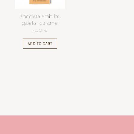
Xocolata amb llet,
galeta i caramel
7,50 €
ADD TO CART