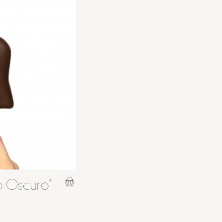
 Oscuro'