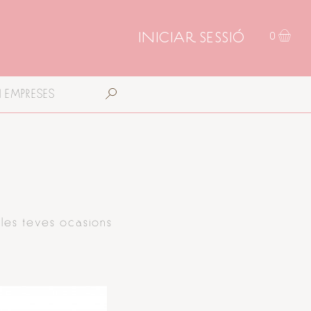
INICIAR SESSIÓ
0
I EMPRESES
 les teves ocasions