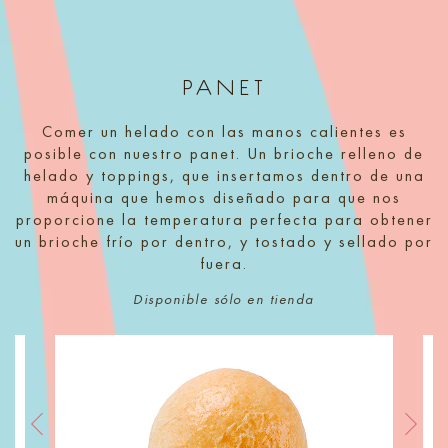
PANET
Comer un helado con las manos calientes es
posible con nuestro panet. Un brioche relleno de
helado y toppings, que insertamos dentro de una
máquina que hemos diseñado para que nos
proporcione la temperatura perfecta para obtener
un brioche frío por dentro, y tostado y sellado por
fuera.
Disponible sólo en tienda