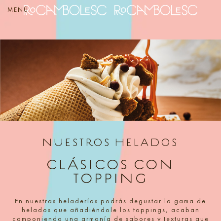
MENÚ
NUESTROS HELADOS
CLÁSICOS CON
TOPPING
En nuestras heladerías podrás degustar la gama de
helados que añadiéndole los toppings, acaban
componiendo una armonía de sabores y texturas que