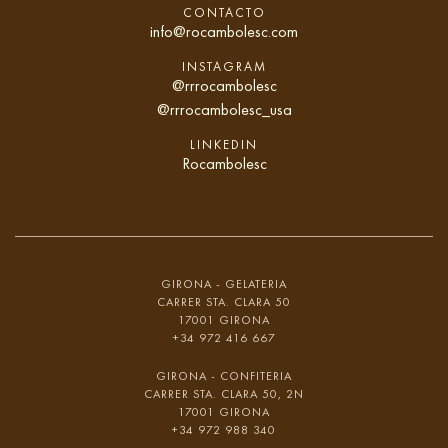
CONTACTO
info@rocambolesc.com
INSTAGRAM
@rrrocambolesc
@rrrocambolesc_usa
LINKEDIN
Rocambolesc
GIRONA - GELATERIA
CARRER STA. CLARA 50
17001 GIRONA
+34 972 416 667
GIRONA - CONFITERIA
CARRER STA. CLARA 50, 2N
17001 GIRONA
+34 972 988 340