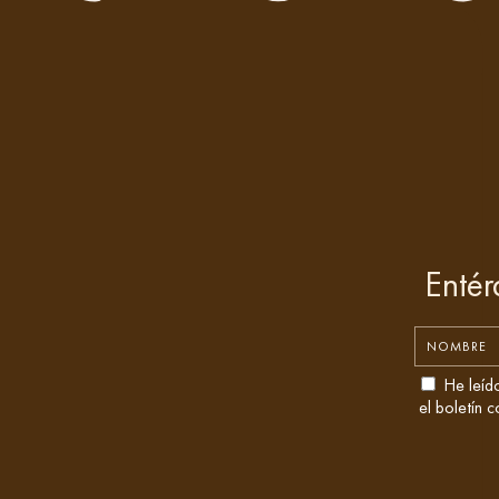
Entér
He leíd
el boletín 