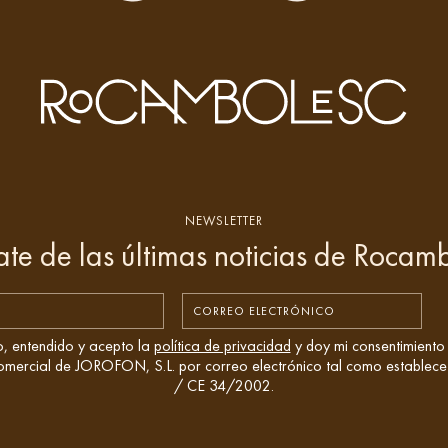
NEWSLETTER
ate de las últimas noticias de Rocam
o, entendido y acepto la
política de privacidad
y doy mi consentimiento 
comercial de JOROFON, S.L. por correo electrónico tal como establece
/ CE 34/2002.