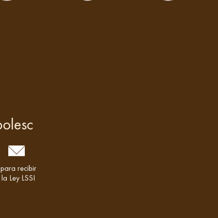
bolesc
para recibir
 la Ley LSSI