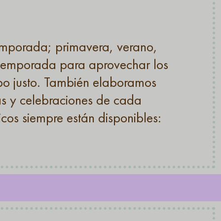
emporada; primavera, verano,
 temporada para aprovechar los
mpo justo. También elaboramos
as y celebraciones de cada
cos siempre están disponibles: