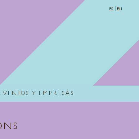
ES
EN
EVENTOS Y EMPRESAS
ONS