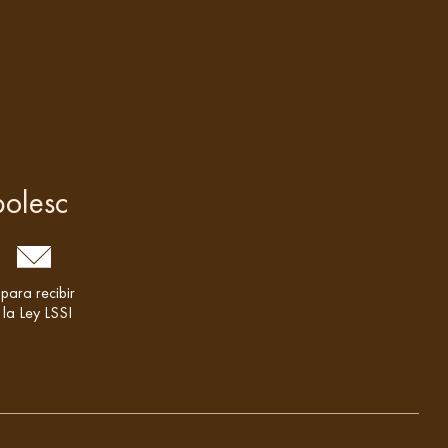
bolesc
para recibir
 la Ley LSSI