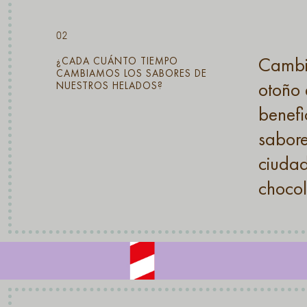
02
Cambia
¿CADA CUÁNTO TIEMPO
CAMBIAMOS LOS SABORES DE
otoño 
NUESTROS HELADOS?
benefi
sabore
ciudad
chocol