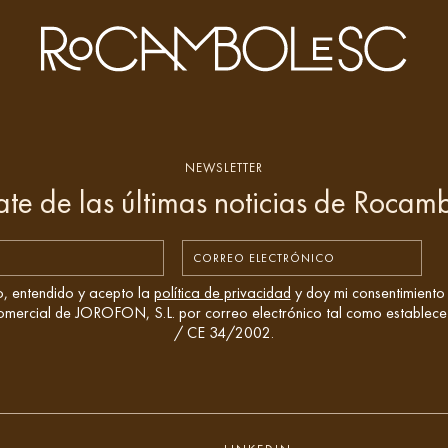
NEWSLETTER
ate de las últimas noticias de Rocam
o, entendido y acepto la
política de privacidad
y doy mi consentimiento 
comercial de JOROFON, S.L. por correo electrónico tal como establece
/ CE 34/2002.