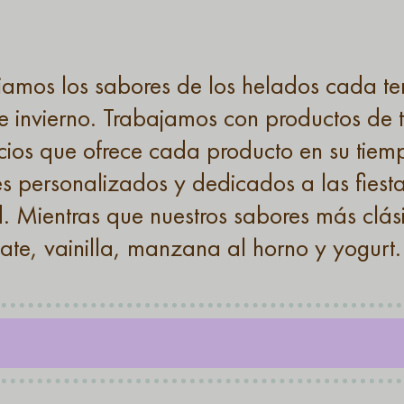
mos los sabores de los helados cada t
e invierno. Trabajamos con productos de
cios que ofrece cada producto en su tie
s personalizados y dedicados a las fiest
. Mientras que nuestros sabores más clási
ate, vainilla, manzana al horno y yogurt.