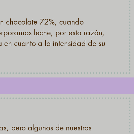
on chocolate 72%, cuando
orporamos leche, por esta razón,
a en cuanto a la intensidad de su
s, pero algunos de nuestros