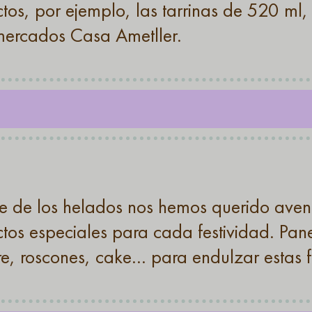
tos, por ejemplo, las tarrinas de 520 ml, 
mercados Casa Ametller.
e de los helados nos hemos querido aven
tos especiales para cada festividad. Pane
re, roscones, cake… para endulzar estas f