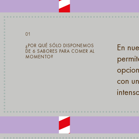
01
En nue
¿POR QUÉ SÓLO DISPONEMOS
DE 6 SABORES PARA COMER AL
permit
MOMENTO?
opcion
con un
intenso