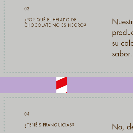
03
Nuestr
¿POR QUÉ EL HELADO DE
CHOCOLATE NO ES NEGRO?
produc
su col
sabor.
04
No, de
¿TENÉIS FRANQUICIAS?