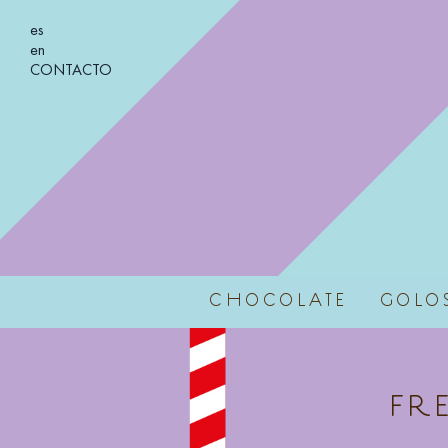
es
en
CONTACTO
CHOCOLATE
GOLO
FR