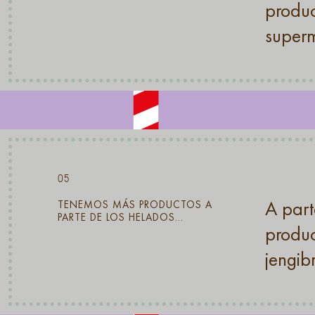
produc
super
05
A part
TENEMOS MÁS PRODUCTOS A
PARTE DE LOS HELADOS…
produc
jengib