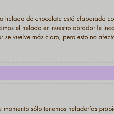
o helado de chocolate está elaborado c
imos el helado en nuestro obrador le inc
or se vuelve más claro, pero esto no afect
 momento sólo tenemos heladerías propia