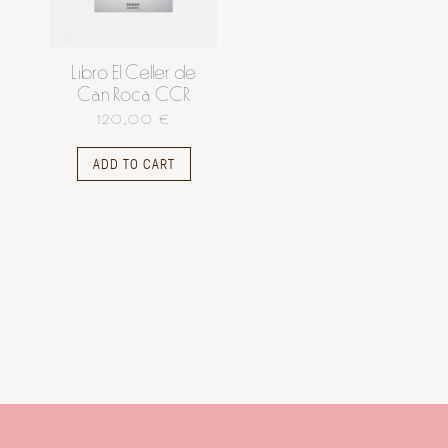
Libro El Celler de
Can Roca CCR
120,00 €
ADD TO CART