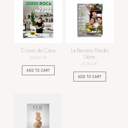
Cosas de Casa
La Nevera Medio
Llena
24,90 €
21,90 €
ADD TO CART
ADD TO CART