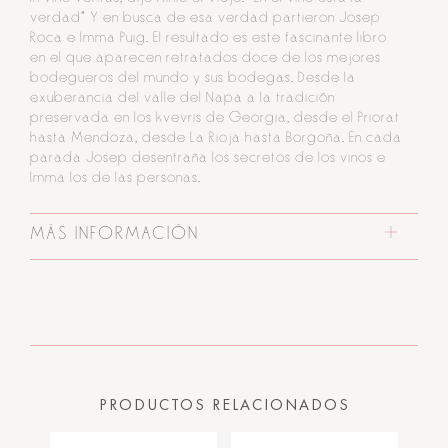
verdad" Y en busca de esa verdad partieron Josep
Roca e Imma Puig. El resultado es este fascinante libro
en el que aparecen retratados doce de los mejores
bodegueros del mundo y sus bodegas. Desde la
exuberancia del valle del Napa a la tradición
preservada en los kvevris de Georgia, desde el Priorat
hasta Mendoza, desde La Rioja hasta Borgoña. En cada
parada Josep desentraña los secretos de los vinos e
Imma los de las personas.
MÁS INFORMACIÓN
PRODUCTOS RELACIONADOS