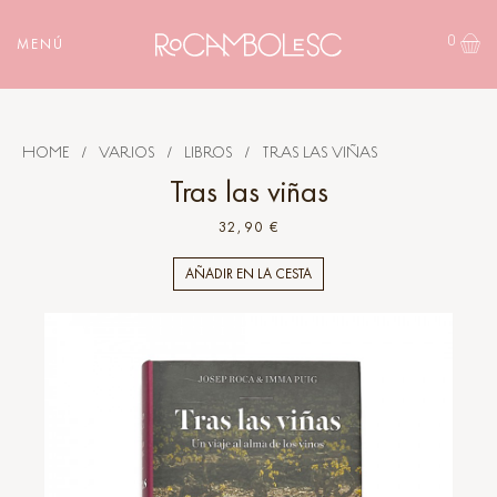
0
MENÚ
HOME
/
VARIOS
/
LIBROS
/
TRAS LAS VIÑAS
Tras las viñas
32,90 €
AÑADIR EN LA CESTA