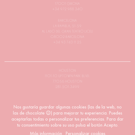
17001 GIRONA
+34 972 988 340
BARCELONA
LA RAMBLA, 51-59
AL LADO DEL GRAN TEATRO LICEU
08002 BARCELONA
+34 93 743 11 25
HOUSTON
1101-10 UPTOWN PARK BLVD.
77056 HOUSTON
281-501-3499
Nos gustaría guardar algunas cookies (las de la web, no
las de chocolate 😉) para mejorar tu experiencia. Puedes
aceptarlas todas o personalizar tus preferencias. Para dar
COOKIES
tu consentimiento sobre su uso pulsa el botón Acepto.
POLÍTICA DE PRIVACIDAD
Más información
Personalizar cookies