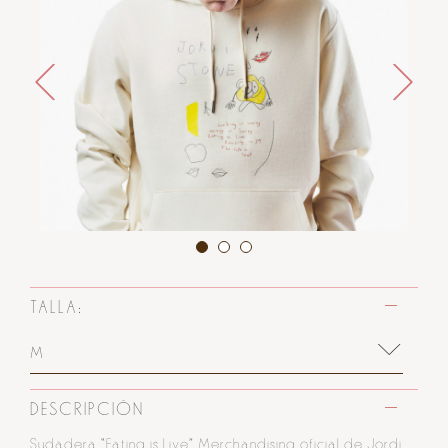
TALLA:
M
DESCRIPCIÓN
Sudadera “Eating is Live” Merchandising oficial de Jordi