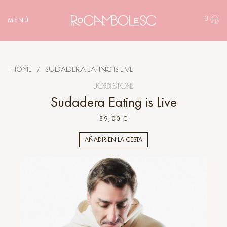
0
MENÚ
HOME
/
SUDADERA EATING IS LIVE
JORDI STONE
Sudadera Eating is Live
89,00 €
AÑADIR EN LA CESTA