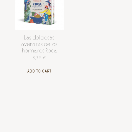
Las deliciosas
aventuras de los
hermanos Roca
5,72 €
ADD TO CART