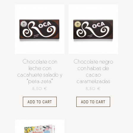
Chocolate con
Chocolate negro
leche con
con habas de
cacahuete salado y
cacao
"peta-zeta"
caramelizadas
8,50 €
8,50 €
ADD TO CART
ADD TO CART