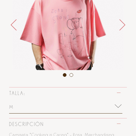
TALLA:
M
DESCRIPCIÓN
Camiseta “Cooking is Caring” – Rosa. Merchandising