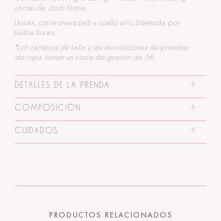
oficial de Jordi Stone.
Unisex, corte oversized y cuello alto. Diseñada por
Eulàlia Duran.
*Los cambios de talla y las devoluciones de prendas
de ropa tienen un coste de gestión de 5€.
DETALLES DE LA PRENDA
COMPOSICIÓN
CUIDADOS
PRODUCTOS RELACIONADOS