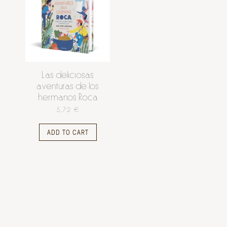
Las deliciosas
aventuras de los
hermanos Roca
5,72 €
ADD TO CART