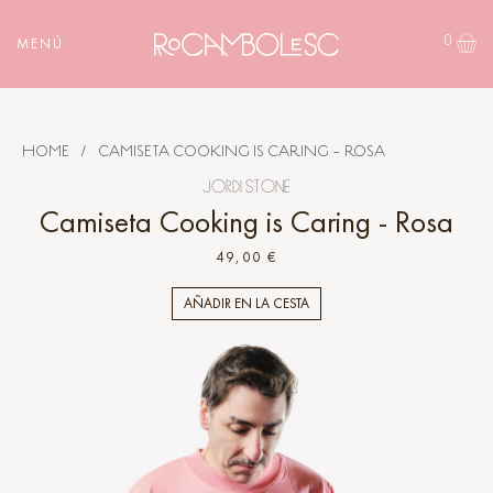
0
MENÚ
HOME
/
CAMISETA COOKING IS CARING - ROSA
JORDI STONE
Camiseta Cooking is Caring - Rosa
49,00 €
AÑADIR EN LA CESTA