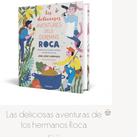
Las deliciosas aventuras de
los hermanos Roca
€5.72