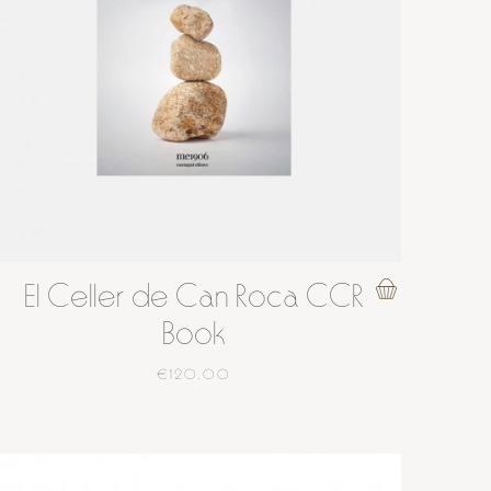
El Celler de Can Roca CCR
Book
€120.00