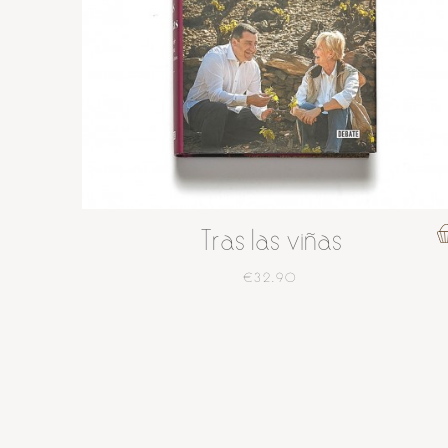
Tras las viñas
€32.90