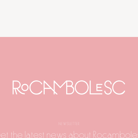
NEWSLETTER
et the latest news about Rocambole