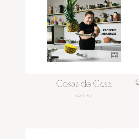
Cosas de Casa
€24.90