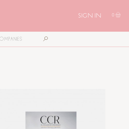
SIGN IN
0
COMPANIES