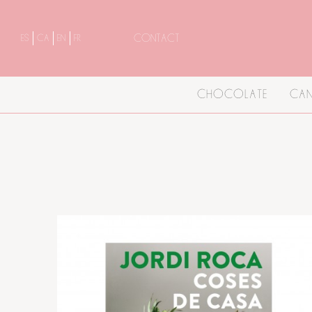
CONTACT
ES
CA
EN
FR
CHOCOLATE
CAN