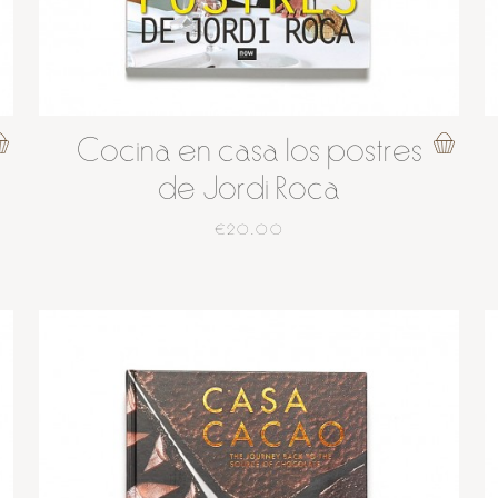
Cocina en casa los postres
de Jordi Roca
€20.00