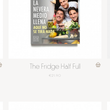
The Fridge Half Full
€21.90