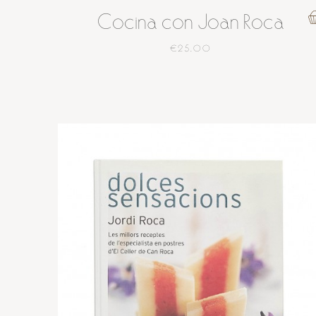
Cocina con Joan Roca
€25.00