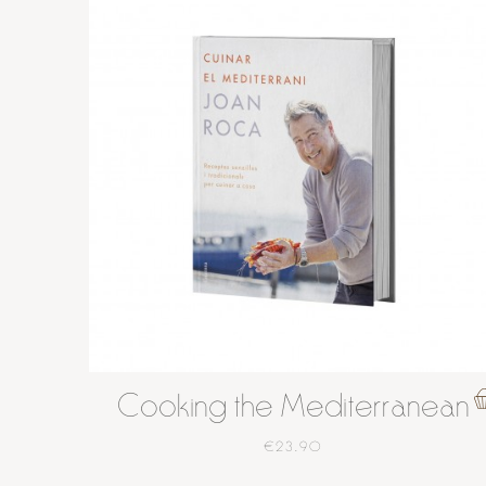
Cooking the Mediterranean
€23.90