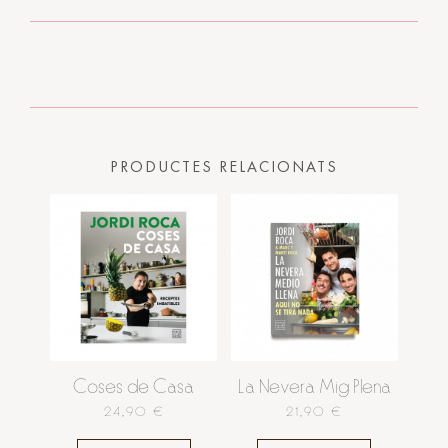
PRODUCTES RELACIONATS
Coses de Casa
La Nevera Mig Plena
24,90 €
21,90 €