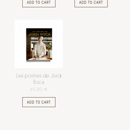
ADD TO CART
ADD TO CART
Les postres de Jordi
Roca
25,50 €
ADD TO CART