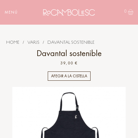
0
MENÚ
HOME
/
VARIS
/
DAVANTAL SOSTENIBLE
Davantal sostenible
39,00 €
AFEGIR A LA CISTELLA