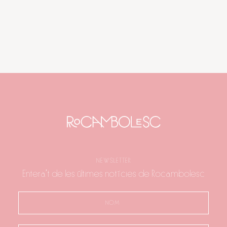
NEWSLETTER
Entera't de les últimes notícies de Rocambolesc