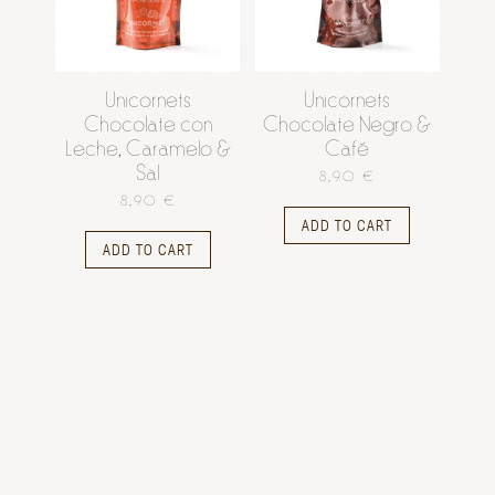
Unicornets
Unicornets
Chocolate con
Chocolate Negro &
Leche, Caramelo &
Café
Sal
8,90 €
8,90 €
ADD TO CART
ADD TO CART