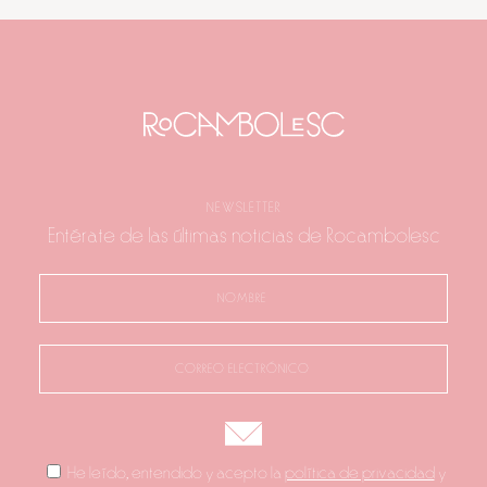
NEWSLETTER
Entérate de las últimas noticias de Rocambolesc
He leído, entendido y acepto la
política de privacidad
y