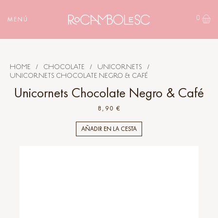
0
MENÚ
HOME
/
CHOCOLATE
/
UNICORNETS
/
UNICORNETS CHOCOLATE NEGRO & CAFÉ
Unicornets Chocolate Negro & Café
8,90 €
AÑADIR EN LA CESTA