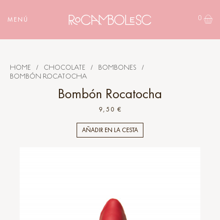
0
MENÚ
HOME
/
CHOCOLATE
/
BOMBONES
/
BOMBÓN ROCATOCHA
Bombón Rocatocha
9,50 €
AÑADIR EN LA CESTA