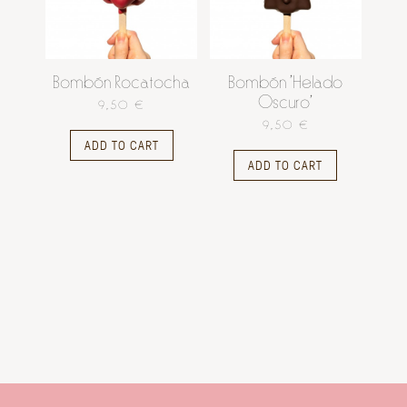
Bombón Rocatocha
Bombón 'Helado
Oscuro'
9,50 €
9,50 €
ADD TO CART
ADD TO CART