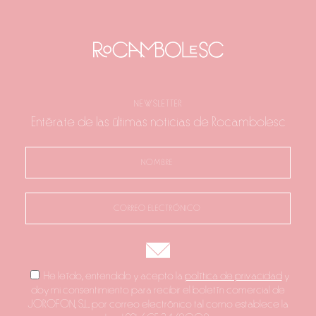
NEWSLETTER
Entérate de las últimas noticias de Rocambolesc
He leído, entendido y acepto la
política de privacidad
y
doy mi consentimiento para recibir el boletín comercial de
JOROFON, S.L. por correo electrónico tal como establece la