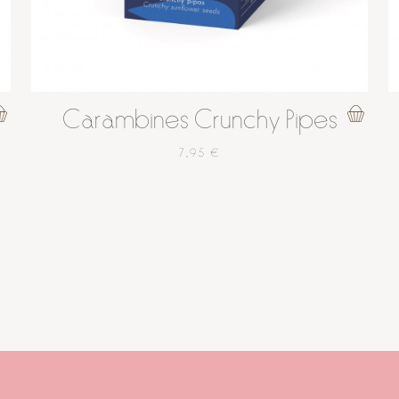
Carambines Crunchy Pipes
7,95 €