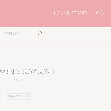
INICIAR SESSIÓ
0
I EMPRESES
MBINES BOMBONET
7,95 €
AFEGIR A LA CISTELLA