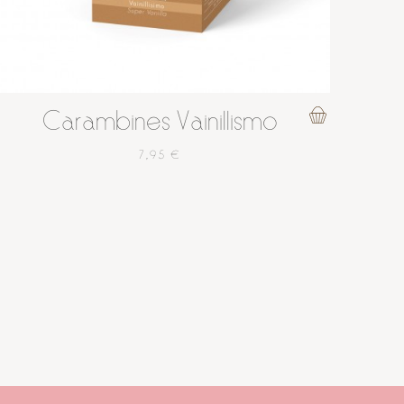
Carambines Vainillismo
7,95 €