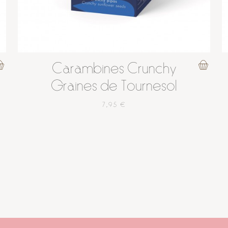
Carambines Crunchy
Graines de Tournesol
7,95 €