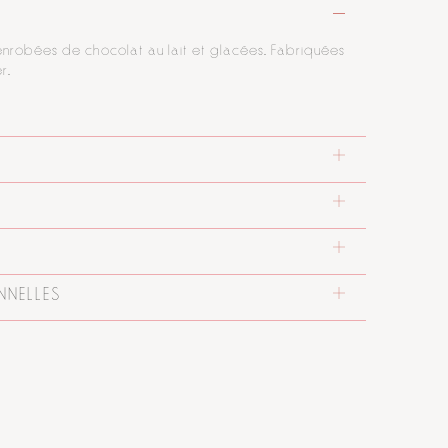
nrobées de chocolat au lait et glacées. Fabriquées
r.
NNELLES