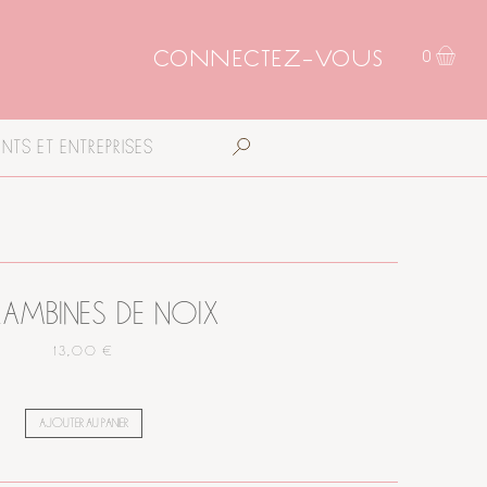
CONNECTEZ-VOUS
0
NTS ET ENTREPRISES
AMBINES DE NOIX
13,00 €
AJOUTER AU PANIER