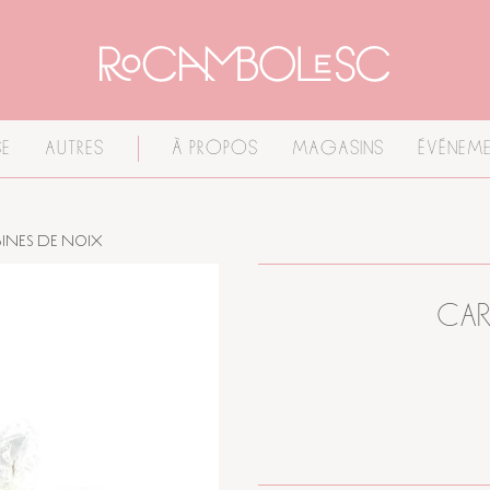
E
AUTRES
À PROPOS
MAGASINS
ÉVÉNEME
INES DE NOIX
CAR