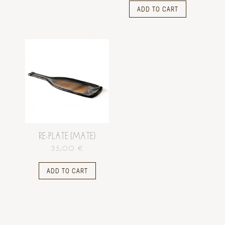
ADD TO CART
RE-PLATE (MATE)
35,00 €
ADD TO CART