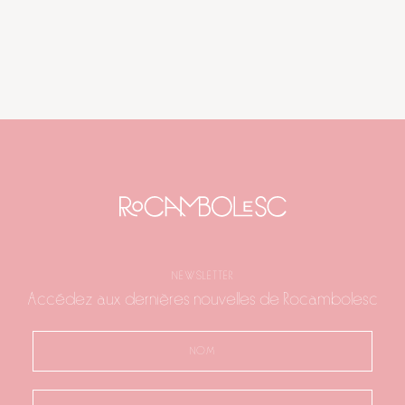
NEWSLETTER
Accédez aux dernières nouvelles de Rocambolesc