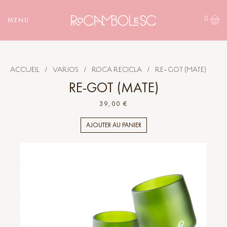
0
MENU
ACCUEIL
/
VARIOS
/
ROCA RECICLA
/
RE-GOT (MATE)
RE-GOT (MATE)
39,00 €
AJOUTER AU PANIER