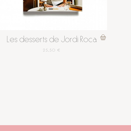
Les desserts de Jordi Roca
25,50 €