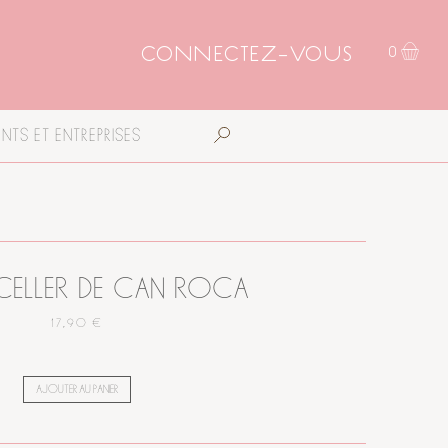
CONNECTEZ-VOUS
0
NTS ET ENTREPRISES
 CELLER DE CAN ROCA
17,90 €
AJOUTER AU PANIER