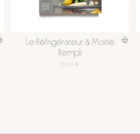
Le Réfrigérateur à Moitié
Rempli
21,90 €