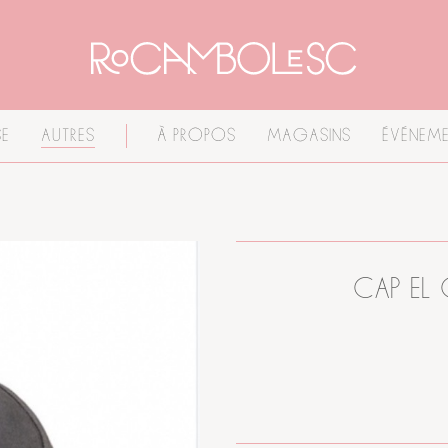
E
AUTRES
À PROPOS
MAGASINS
ÉVÉNEME
CAP EL