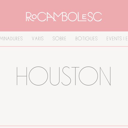
MINADURES
VARIS
SOBRE
BOTIGUES
EVENTS I 
HOUSTON