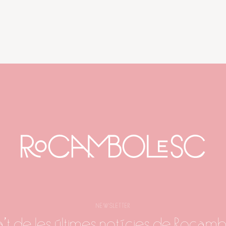
NEWSLETTER
a't de les últimes notícies de Rocam